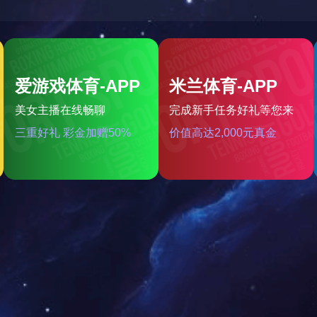
PVC树脂
氢氧化钠