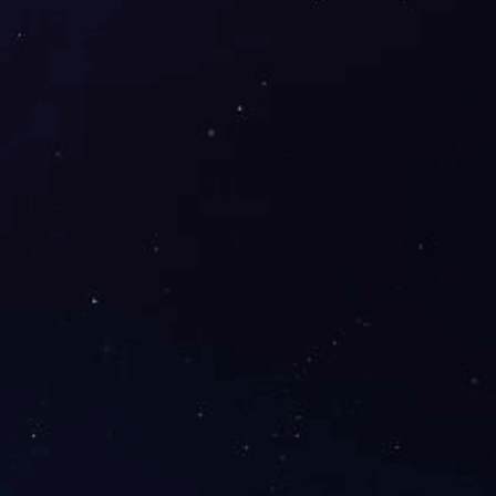
水泥
石墨烯高分子复合材料