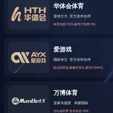
Product