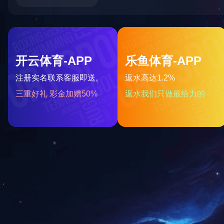
队邱红军、新疆明基综合办公室郑爱同
子女成长等情况，悉心了解存在的困难与
李合军、魏忠勋指出，刚刚过去的2
移贯彻落实集团公司战略部署，完成对高
线接轨权获得正式批复；黄山胶囊继续
小家为大家，风雨兼程、不舍昼夜，为
大力支持。家属们深明大义、顾全大局
方”。李合军、魏忠勋代表集团公司领导
李合军、魏忠勋要求，集团相关部门
怀机制，精准对接驻外员工和家属需求
忧，让他们在省外工作更安心、奋斗更
志投身工作，为集团高质量发展贡献更
受到慰问的家属们对集团的关心与慰