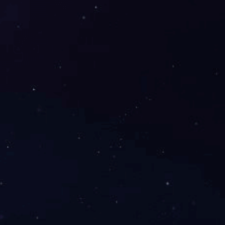
区运河路16号