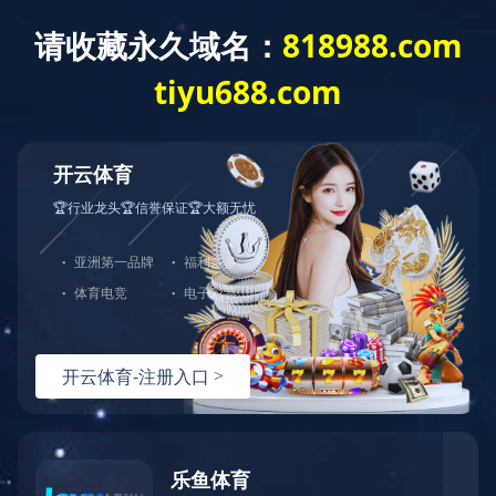
PVC包装车间